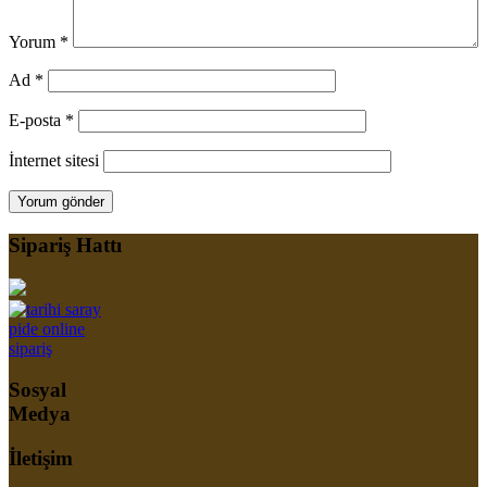
Yorum
*
Ad
*
E-posta
*
İnternet sitesi
Sipariş Hattı
Sosyal
Medya
İletişim