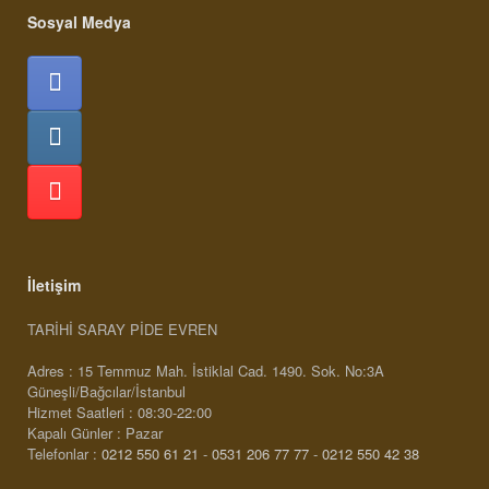
Sosyal Medya
İletişim
TARİHİ SARAY PİDE EVREN
Adres : 15 Temmuz Mah. İstiklal Cad. 1490. Sok. No:3A
Güneşli/Bağcılar/İstanbul
Hizmet Saatleri : 08:30-22:00
Kapalı Günler : Pazar
Telefonlar :
0212 550 61 21
-
0531 206 77 77
-
0212 550 42 38