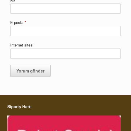
E-posta
*
İnternet sitesi
Sipariş Hattı