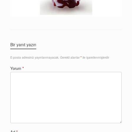
Bir yanıt yazın
E-posta adresiniz yayınlanmayacak.
Gerekli alanlar
*
ile işaretlenmişlerdir
Yorum
*
Ad
*