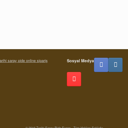
Sosyal Medya
© 2016 Tarihi Saray Pide Evren - Tüm Hakları Saklıdır