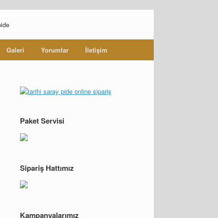
Galeri
Yorumlar
İletişim
Paket Servisi
Sipariş Hattımız
Kampanyalarımız